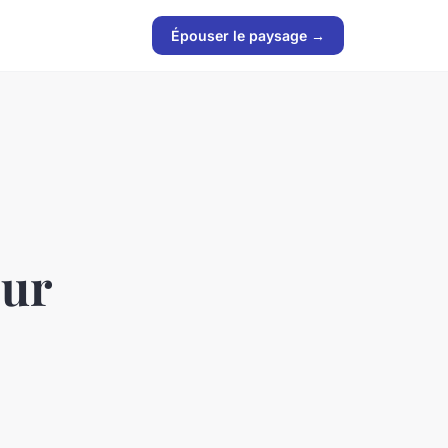
Épouser le paysage →
our