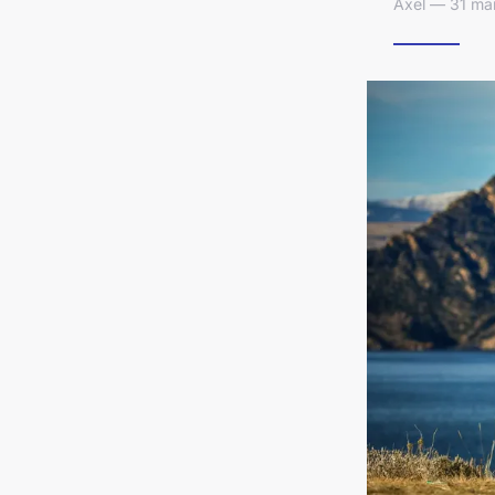
Axel — 31 mai